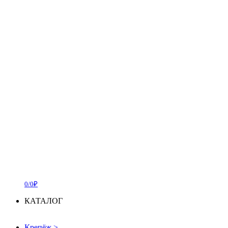
0/0₽
КАТАЛОГ
Крепёж
>