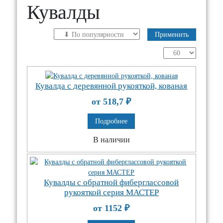
Кувалды
Применить
Кувалда с деревянной рукояткой, кованая
от 518,7
₽
Подробнее
В наличии
Кувалды с обратной фиберглассовой
рукояткой серия МАСТЕР
от 1152
₽