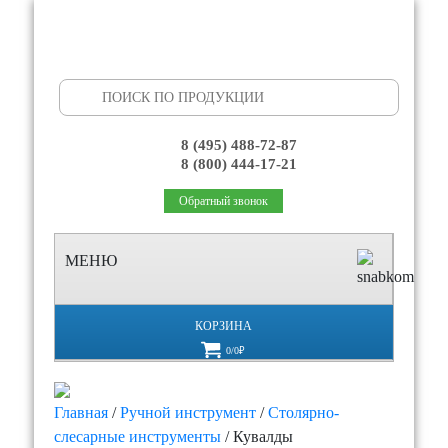
Search
for:
8 (495) 488-72-87
8 (800) 444-17-21
Обратный звонок
МЕНЮ
КОРЗИНА
0/0₽
Главная
/
Ручной инструмент
/
Столярно-
слесарные инструменты
/ Кувалды