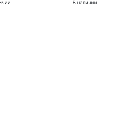
ичии
В наличии