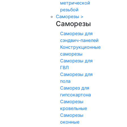
метрической
резьбой
Саморезы
>
Саморезы
Саморезы для
сэндвич-панелей
Конструкционные
саморезы
Саморезы для
ГВЛ
Саморезы для
пола
Саморез для
гипсокартона
Саморезы
кровельные
Саморезы
оконные