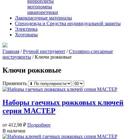
виброплиты
мотопомпы
шванорезчики
Лакокрасочные материалы
Спецодежда и Средства индивидуальной защиты
Электрика
Хозтовары
Главная
/
Ручной инструмент
/
Столярно-слесарные
инструменты
/ Ключи рожковые
Ключи рожковые
Применить
Наборы гаечных рожковых ключей
серия МАСТЕР
от 412,98
₽
Подробнее
В наличии