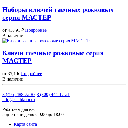
Наборы ключей гаечных рожковых
серия МАСТЕР
от 418,91
₽
Подробнее
В наличии
Ключи гаечные рожковые серия
МАСТЕР
от 35,1
₽
Подробнее
В наличии
8 (495) 488-72-87
8 (800) 444-17-21
info@snabkom.ru
Работаем для вас
5 дней в неделю с 9:00 до 18:00
Карта сайта