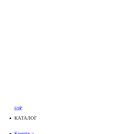
0/0₽
КАТАЛОГ
Крепёж
>