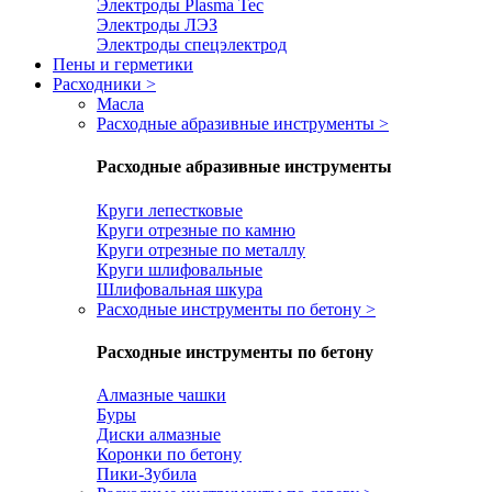
Электроды Plasma Tec
Электроды ЛЭЗ
Электроды спецэлектрод
Пены и герметики
Расходники
>
Масла
Расходные абразивные инструменты
>
Расходные абразивные инструменты
Круги лепестковые
Круги отрезные по камню
Круги отрезные по металлу
Круги шлифовальные
Шлифовальная шкура
Расходные инструменты по бетону
>
Расходные инструменты по бетону
Алмазные чашки
Буры
Диски алмазные
Коронки по бетону
Пики-Зубила