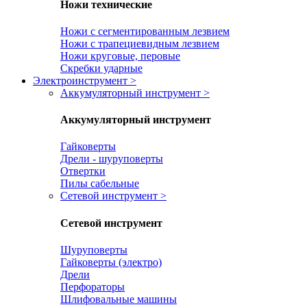
Ножи технические
Ножи с сегментированным лезвием
Ножи с трапециевидным лезвием
Ножи круговые, перовые
Скребки ударные
Электроинструмент
>
Аккумуляторный инструмент
>
Аккумуляторный инструмент
Гайковерты
Дрели - шуруповерты
Отвертки
Пилы сабельные
Сетевой инструмент
>
Сетевой инструмент
Шуруповерты
Гайковерты (электро)
Дрели
Перфораторы
Шлифовальные машины