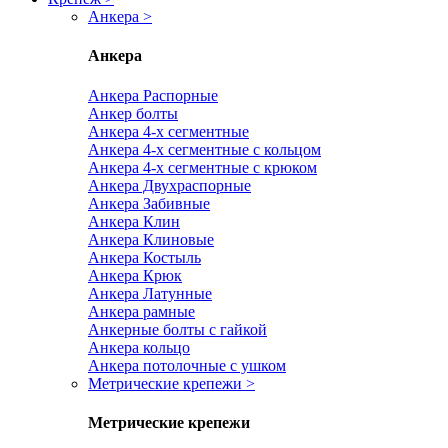
Анкера
>
Анкера
Анкера Распорные
Анкер болты
Анкера 4-х сегментные
Анкера 4-х сегментные с кольцом
Анкера 4-х сегментные с крюком
Анкера Двухраспорные
Анкера Забивные
Анкера Клин
Анкера Клиновые
Анкера Костыль
Анкера Крюк
Анкера Латунные
Анкера рамные
Анкерные болты с гайкой
Анкера кольцо
Анкера потолочные с ушком
Метрические крепежи
>
Метрические крепежи