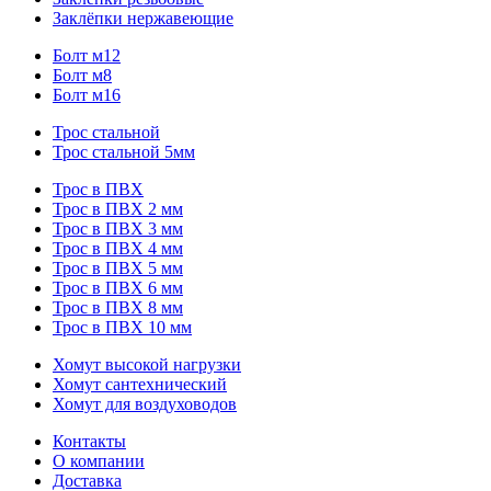
Заклёпки нержавеющие
Болт м12
Болт м8
Болт м16
Трос стальной
Трос стальной 5мм
Трос в ПВХ
Трос в ПВХ 2 мм
Трос в ПВХ 3 мм
Трос в ПВХ 4 мм
Трос в ПВХ 5 мм
Трос в ПВХ 6 мм
Трос в ПВХ 8 мм
Трос в ПВХ 10 мм
Хомут высокой нагрузки
Хомут сантехнический
Хомут для воздуховодов
Контакты
О компании
Доставка