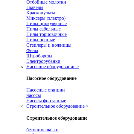
Отбойные молотки
Граверы
Краскопульты
Миксеры (электро)
Пилы циркулярные
Пилы сабельные
Пилы торцовочные
Пилы цепные
Степлеры и ножницы
Фены
Штроборезы
Электрорубанки
Насосное оборудование
>
Насосное оборудование
Насосные станции
насосы
Насосы фонтанные
Строительное оборудование
>
Строительное оборудование
бетономешалки