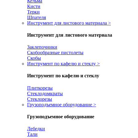
Кельма
Кисти
Терки
Шпателя
Инструмент для листового материала
>
Инструмент для листового материала
Заклепочники
Скобообразные пистолеты
Скобы
Инструмент по кафелю и стеклу
>
Инструмент по кафелю и стеклу
Плиткорезы
Стеклодомкраты
Стеклорезы
Грузоподъемное оборудование
>
Грузоподъемное оборудование
Лебедки
Тали