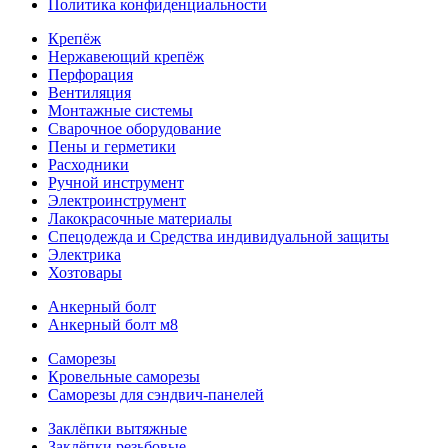
Политика конфиденциальности
Крепёж
Нержавеющий крепёж
Перфорация
Вентиляция
Монтажные системы
Сварочное оборудование
Пены и герметики
Расходники
Ручной инструмент
Электроинструмент
Лакокрасочные материалы
Спецодежда и Средства индивидуальной защиты
Электрика
Хозтовары
Анкерный болт
Анкерный болт м8
Саморезы
Кровельные саморезы
Саморезы для сэндвич-панелей
Заклёпки вытяжные
Заклёпки резьбовые