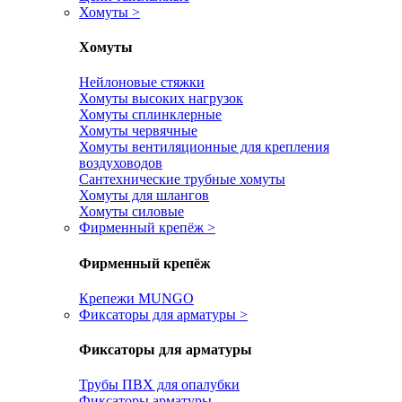
Хомуты
>
Хомуты
Нейлоновые стяжки
Хомуты высоких нагрузок
Хомуты сплинклерные
Хомуты червячные
Хомуты вентиляционные для крепления
воздуховодов
Сантехнические трубные хомуты
Хомуты для шлангов
Хомуты силовые
Фирменный крепёж
>
Фирменный крепёж
Крепежи MUNGO
Фиксаторы для арматуры
>
Фиксаторы для арматуры
Трубы ПВХ для опалубки
Фиксаторы арматуры