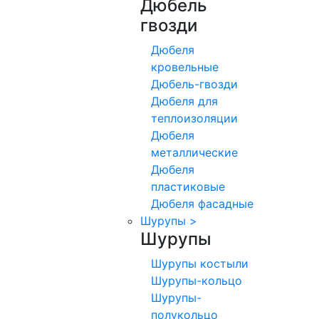
Дюбель
гвозди
Дюбеля
кровельные
Дюбель-гвозди
Дюбеля для
теплоизоляции
Дюбеля
металлические
Дюбеля
пластиковые
Дюбеля фасадные
Шурупы
>
Шурупы
Шурупы костыли
Шурупы-кольцо
Шурупы-
полукольцо