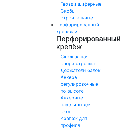
Гвозди шиферные
Скобы
строительные
Перфорированный
крепёж
>
Перфорированный
крепёж
Скользящая
опора стропил
Держатели балок
Анкера
регулировочные
по высоте
Анкерные
пластины для
окон
Крепёж для
профиля