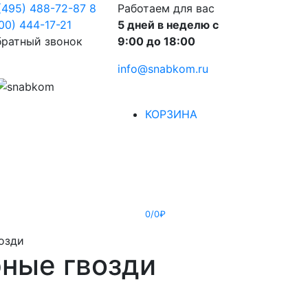
(495) 488-72-87
8
Работаем для вас
00) 444-17-21
5 дней в неделю с
ратный звонок
9:00 до 18:00
info@snabkom.ru
КОРЗИНА
0/0₽
озди
ные гвозди