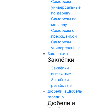
Саморезы
универсальные,
по дереву
Саморезы по
металлу
Саморезы с
прессшайбой
Саморезы
универсальные
Заклёпки
>
Заклёпки
Заклёпки
вытяжные
Заклёпки
резьбовые
Дюбели и Дюбель
гвозди
>
Дюбели и