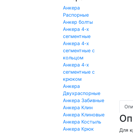
Анкера
Распорные
Анкер болты
Анкера 4-х
сегментные
Анкера 4-х
сегментные с
кольцом
Анкера 4-х
сегментные с
крюком
Анкера
Двухраспорные
Анкера Забивные
Опи
Анкера Клин
Анкера Клиновые
Оп
Анкера Костыль
Анкера Крюк
Для к