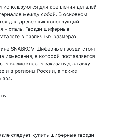
 используются для крепления деталей
териалов между собой. В основном
тся для древесных конструкций.
я – сталь. Гвозди шиферные
каталоге в различных размерах.
азине SNABKOM Шиферные гвозди стоят
ица измерения, в которой поставляется
 Есть возможность заказать доставку
ве и в регионы России, а также
ывоз.
ить
овле следует купить шиферные гвозди.