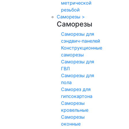
метрической
резьбой
Саморезы
>
Саморезы
Саморезы для
сэндвич-панелей
Конструкционные
саморезы
Саморезы для
ГВЛ
Саморезы для
пола
Саморез для
гипсокартона
Саморезы
кровельные
Саморезы
оконные