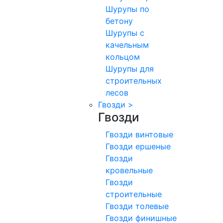
Шурупы по
бетону
Шурупы с
качельным
кольцом
Шурупы для
строительных
лесов
Гвозди
>
Гвозди
Гвозди винтовые
Гвозди ершеные
Гвозди
кровельные
Гвозди
строительные
Гвозди толевые
Гвозди финишные