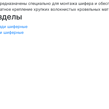
редназначены специально для монтажа шифера и обес
атное крепление хрупких волокнистых кровельных мат
зделы
ди шиферные