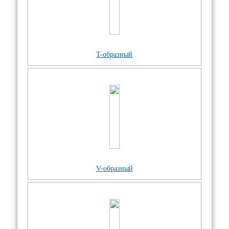
T-образный
V-образный