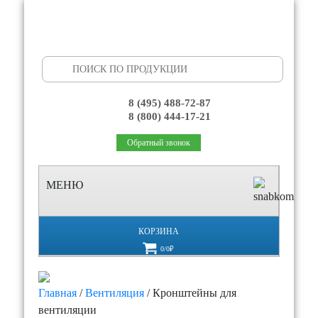
Search
for:
8 (495) 488-72-87
8 (800) 444-17-21
Обратный звонок
МЕНЮ
КОРЗИНА
0/0₽
Главная
/
Вентиляция
/ Кронштейны для
вентиляции