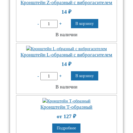
Кронштейн Z-образный с виброгасителем
14
₽
-
+
В корзину
В наличии
Кронштейн L-образный с виброгасителем
14
₽
-
+
В корзину
В наличии
Кронштейн Т-образный
от 127
₽
Подробнее