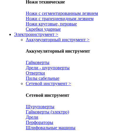
Ножи технические
Ножи с сегментированным лезвием
Ножи с трапециевидным лезвием
Ножи круговые, перовые
Скребки ударные
Электроинструмент
>
Аккумуляторный инструмент
>
Аккумуляторный инструмент
Гайковерты
Дрели - шуруповерты
Отвертки
Пилы сабельные
Сетевой инструмент
>
Сетевой инструмент
Шуруповерты
Гайковерты (электро)
Дрели
Перфораторы
Шлифовальные машины