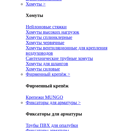
Хомуты
>
Хомуты
Нейлоновые стяжки
Хомуты высоких нагрузок
Хомуты сплинклерные
Хомуты червячные
Хомуты вентиляционные для крепления
воздуховодов
Сантехнические трубные хомуты
Хомуты для шлангов
Хомуты силовые
Фирменный крепёж
>
Фирменный крепёж
Крепежи MUNGO
Фиксаторы для арматуры
>
Фиксаторы для арматуры
Трубы ПВХ для опалубки
Фиксаторы арматуры