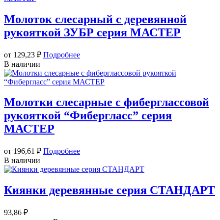
Молоток слесарный с деревянной
рукояткой ЗУБР серия МАСТЕР
от 129,23
₽
Подробнее
В наличии
Молотки слесарные с фиберглассовой
рукояткой “Фибергласс” серия
МАСТЕР
от 196,61
₽
Подробнее
В наличии
Киянки деревянные серия СТАНДАРТ
93,86
₽