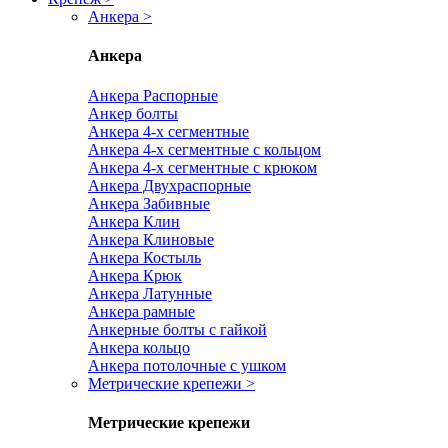
Анкера
>
Анкера
Анкера Распорные
Анкер болты
Анкера 4-х сегментные
Анкера 4-х сегментные с кольцом
Анкера 4-х сегментные с крюком
Анкера Двухраспорные
Анкера Забивные
Анкера Клин
Анкера Клиновые
Анкера Костыль
Анкера Крюк
Анкера Латунные
Анкера рамные
Анкерные болты с гайкой
Анкера кольцо
Анкера потолочные с ушком
Метрические крепежи
>
Метрические крепежи