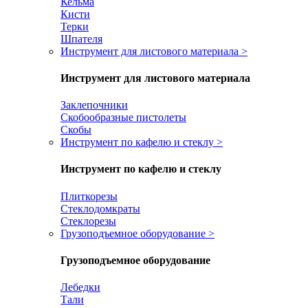
Кельма
Кисти
Терки
Шпателя
Инструмент для листового материала
>
Инструмент для листового материала
Заклепочники
Скобообразные пистолеты
Скобы
Инструмент по кафелю и стеклу
>
Инструмент по кафелю и стеклу
Плиткорезы
Стеклодомкраты
Стеклорезы
Грузоподъемное оборудование
>
Грузоподъемное оборудование
Лебедки
Тали