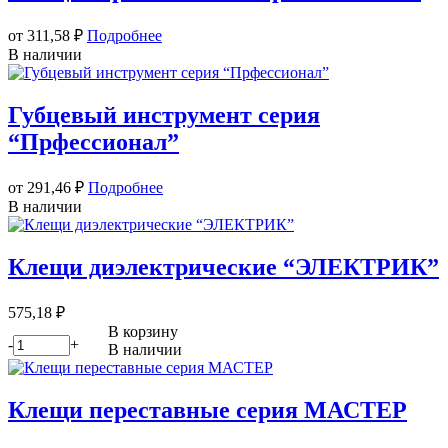
от 311,58
₽
Подробнее
В наличии
Губцевый инструмент серия
“Прфессионал”
от 291,46
₽
Подробнее
В наличии
Клещи диэлектрические “ЭЛЕКТРИК”
575,18
₽
В корзину
-
+
В наличии
Клещи переставные серия МАСТЕР