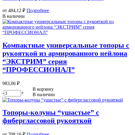
от 484,12
₽
Подробнее
В наличии
Компактные универсальные топоры с
рукояткой из армированного нейлона
“ЭКСТРИМ” серия
“ПРОФЕССИОНАЛ”
983,06
₽
В корзину
-
+
В наличии
Топоры-колуны “ушастые” с
фиберглассовой рукояткой
от 708,16
₽
Подробнее