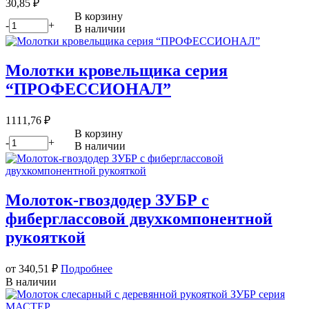
30,85
₽
В корзину
-
+
В наличии
Молотки кровельщика серия
“ПРОФЕССИОНАЛ”
1111,76
₽
В корзину
-
+
В наличии
Молоток-гвоздодер ЗУБР с
фиберглассовой двухкомпонентной
рукояткой
от 340,51
₽
Подробнее
В наличии