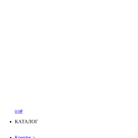
0/0₽
КАТАЛОГ
Крепёж
>