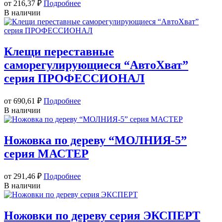
от 216,37
₽
Подробнее
В наличии
Клещи переставные
саморегулирующиеся “АвтоХват”
серия ПРОФЕССИОНАЛ
от 690,61
₽
Подробнее
В наличии
Ножовка по дереву “МОЛНИЯ-5”
серия МАСТЕР
от 291,46
₽
Подробнее
В наличии
Ножовки по дереву серия ЭКСПЕРТ