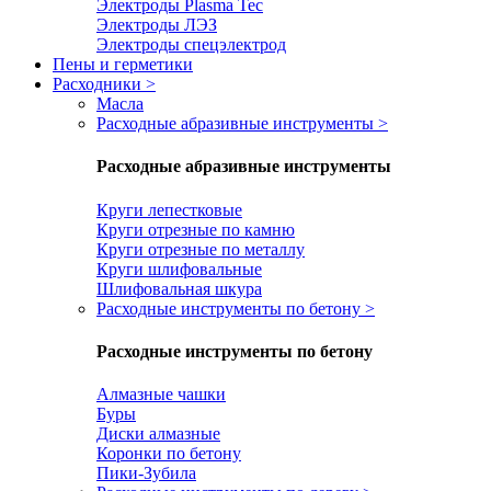
Электроды Plasma Tec
Электроды ЛЭЗ
Электроды спецэлектрод
Пены и герметики
Расходники
>
Масла
Расходные абразивные инструменты
>
Расходные абразивные инструменты
Круги лепестковые
Круги отрезные по камню
Круги отрезные по металлу
Круги шлифовальные
Шлифовальная шкура
Расходные инструменты по бетону
>
Расходные инструменты по бетону
Алмазные чашки
Буры
Диски алмазные
Коронки по бетону
Пики-Зубила