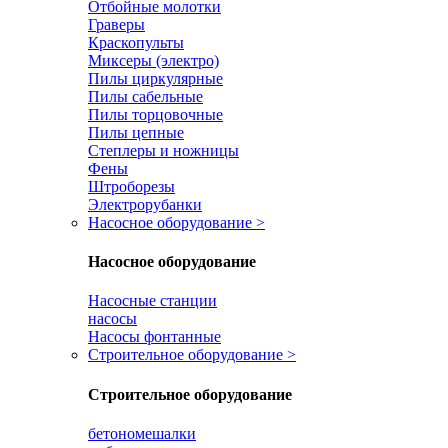
Отбойные молотки
Граверы
Краскопульты
Миксеры (электро)
Пилы циркулярные
Пилы сабельные
Пилы торцовочные
Пилы цепные
Степлеры и ножницы
Фены
Штроборезы
Электрорубанки
Насосное оборудование
>
Насосное оборудование
Насосные станции
насосы
Насосы фонтанные
Строительное оборудование
>
Строительное оборудование
бетономешалки