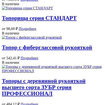
В наличии
Топорища серия СТАНДАРТ
от 98,69
₽
Подробнее
В наличии
Топор с фиберглассовой рукояткой
от 542,41
₽
Подробнее
В наличии
Топоры с деревянной рукояткой
высшего сорта ЗУБР серия
ПРОФЕССИОНАЛ
от 484,12
₽
Подробнее