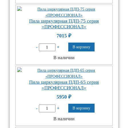
Пила циркулярная ПДП-75 серия
«ПРОФЕССИОНАЛ»
7015
₽
-
+
В корзину
В наличии
Пила циркулярная ПДП-65 серия
«ПРОФЕССИОНАЛ»
5950
₽
-
+
В корзину
В наличии