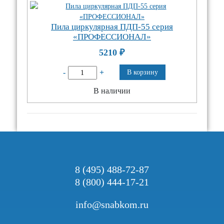
Пила циркулярная ПДП-55 серия
«ПРОФЕССИОНАЛ»
5210
₽
-
+
В корзину
В наличии
8 (495) 488-72-87
8 (800) 444-17-21
info@snabkom.ru