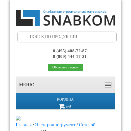
Search
for:
8 (495) 488-72-87
8 (800) 444-17-21
Обратный звонок
МЕНЮ
КОРЗИНА
0/0₽
Главная
/
Электроинструмент
/
Сетевой