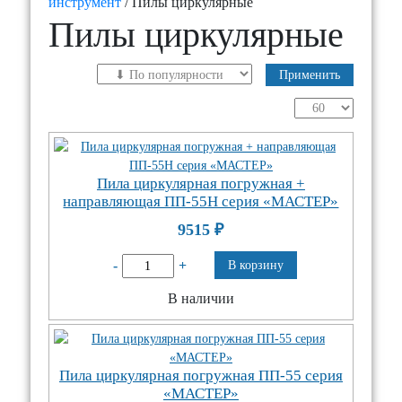
инструмент
/ Пилы циркулярные
Пилы циркулярные
Применить
Пила циркулярная погружная +
направляющая ПП-55Н серия «МАСТЕР»
9515
₽
-
+
В корзину
В наличии
Пила циркулярная погружная ПП-55 серия
«МАСТЕР»