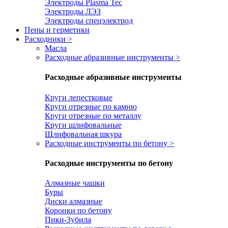
Электроды Plasma Tec
Электроды ЛЭЗ
Электроды спецэлектрод
Пены и герметики
Расходники
>
Масла
Расходные абразивные инструменты
>
Расходные абразивные инструменты
Круги лепестковые
Круги отрезные по камню
Круги отрезные по металлу
Круги шлифовальные
Шлифовальная шкура
Расходные инструменты по бетону
>
Расходные инструменты по бетону
Алмазные чашки
Буры
Диски алмазные
Коронки по бетону
Пики-Зубила