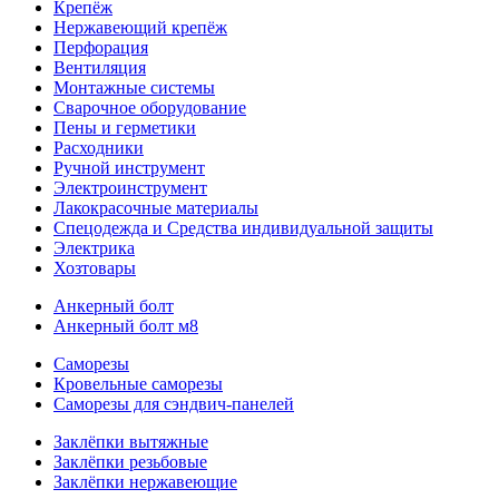
Крепёж
Нержавеющий крепёж
Перфорация
Вентиляция
Монтажные системы
Сварочное оборудование
Пены и герметики
Расходники
Ручной инструмент
Электроинструмент
Лакокрасочные материалы
Спецодежда и Средства индивидуальной защиты
Электрика
Хозтовары
Анкерный болт
Анкерный болт м8
Саморезы
Кровельные саморезы
Саморезы для сэндвич-панелей
Заклёпки вытяжные
Заклёпки резьбовые
Заклёпки нержавеющие