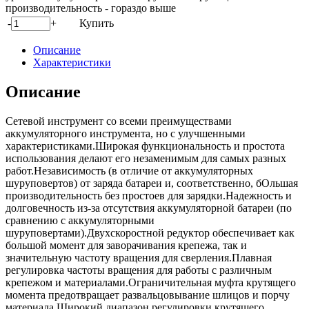
производительность - гораздо выше
-
+
Купить
Описание
Характеристики
Описание
Сетевой инструмент со всеми преимуществами
аккумуляторного инструмента, но с улучшенными
характеристиками.Широкая функциональность и простота
использования делают его незаменимым для самых разных
работ.Независимость (в отличие от аккумуляторных
шуруповертов) от заряда батареи и, соответственно, бОльшая
производительность без простоев для зарядки.Надежность и
долговечность из-за отсутствия аккумуляторной батареи (по
сравнению с аккумуляторными
шуруповертами).Двухскоростной редуктор обеспечивает как
большой момент для заворачивания крепежа, так и
значительную частоту вращения для сверления.Плавная
регулировка частоты вращения для работы с различным
крепежом и материалами.Ограничительная муфта крутящего
момента предотвращает развальцовывание шлицов и порчу
материала.Широкий диапазон регулировки крутящего