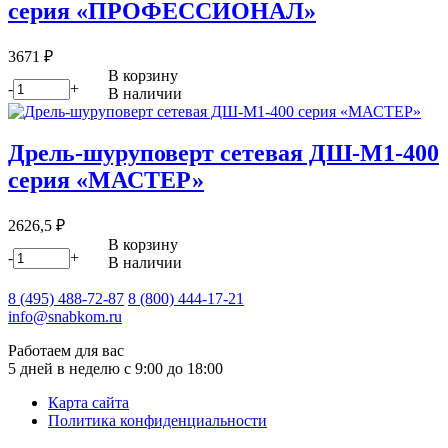
серия «ПРОФЕССИОНАЛ»
3671
₽
В корзину
-
+
В наличии
Дрель-шуруповерт сетевая ДШ-М1-400
серия «МАСТЕР»
2626,5
₽
В корзину
-
+
В наличии
8 (495) 488-72-87
8 (800) 444-17-21
info@snabkom.ru
Работаем для вас
5 дней в неделю с 9:00 до 18:00
Карта сайта
Политика конфиденциальности