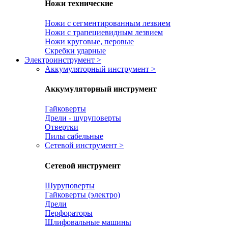
Ножи технические
Ножи с сегментированным лезвием
Ножи с трапециевидным лезвием
Ножи круговые, перовые
Скребки ударные
Электроинструмент
>
Аккумуляторный инструмент
>
Аккумуляторный инструмент
Гайковерты
Дрели - шуруповерты
Отвертки
Пилы сабельные
Сетевой инструмент
>
Сетевой инструмент
Шуруповерты
Гайковерты (электро)
Дрели
Перфораторы
Шлифовальные машины