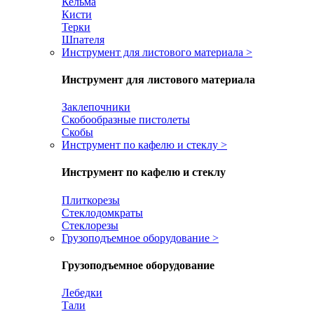
Кельма
Кисти
Терки
Шпателя
Инструмент для листового материала
>
Инструмент для листового материала
Заклепочники
Скобообразные пистолеты
Скобы
Инструмент по кафелю и стеклу
>
Инструмент по кафелю и стеклу
Плиткорезы
Стеклодомкраты
Стеклорезы
Грузоподъемное оборудование
>
Грузоподъемное оборудование
Лебедки
Тали