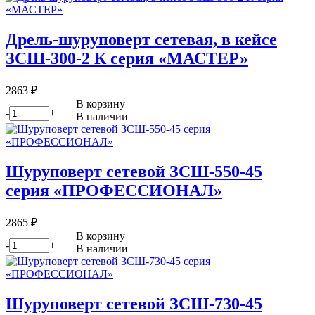
Дрель-шуруповерт сетевая, в кейсе
ЗСШ-300-2 К серия «МАСТЕР»
2863
₽
В корзину
-
+
В наличии
Шуруповерт сетевой ЗСШ-550-45
серия «ПРОФЕССИОНАЛ»
2865
₽
В корзину
-
+
В наличии
Шуруповерт сетевой ЗСШ-730-45