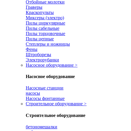
Отбойные молотки
Граверы
Краскопульты
Миксеры (электро)
Пилы циркулярные
Пилы сабельные
Пилы торцовочные
Пилы цепные
Степлеры и ножницы
Фены
Штроборезы
Электрорубанки
Насосное оборудование
>
Насосное оборудование
Насосные станции
насосы
Насосы фонтанные
Строительное оборудование
>
Строительное оборудование
бетономешалки