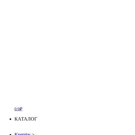
0/0₽
КАТАЛОГ
Крепёж
>