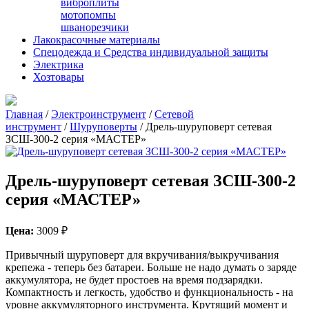
виброплиты
мотопомпы
шванорезчики
Лакокрасочные материалы
Спецодежда и Средства индивидуальной защиты
Электрика
Хозтовары
Главная
/
Электроинструмент
/
Сетевой
инструмент
/
Шуруповерты
/ Дрель-шуруповерт сетевая
ЗСШ-300-2 серия «МАСТЕР»
Дрель-шуруповерт сетевая ЗСШ-300-2
серия «МАСТЕР»
Цена:
3009
₽
Привычный шуруповерт для вкручивания/выкручивания
крепежа - теперь без батареи. Больше не надо думать о заряде
аккумулятора, не будет простоев на время подзарядки.
Компактность и легкость, удобство и функциональность - на
уровне аккумуляторного инструмента. Крутящий момент и