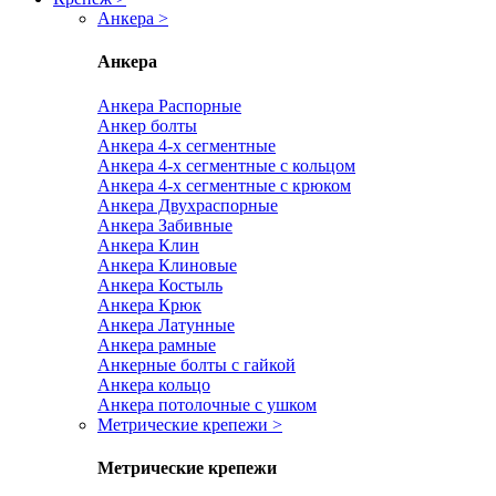
Анкера
>
Анкера
Анкера Распорные
Анкер болты
Анкера 4-х сегментные
Анкера 4-х сегментные с кольцом
Анкера 4-х сегментные с крюком
Анкера Двухраспорные
Анкера Забивные
Анкера Клин
Анкера Клиновые
Анкера Костыль
Анкера Крюк
Анкера Латунные
Анкера рамные
Анкерные болты с гайкой
Анкера кольцо
Анкера потолочные с ушком
Метрические крепежи
>
Метрические крепежи