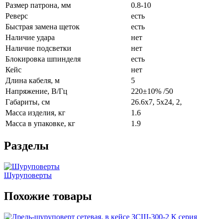
Размер патрона, мм
0.8-10
Реверс
есть
Быстрая замена щеток
есть
Наличие удара
нет
Наличие подсветки
нет
Блокировка шпинделя
есть
Кейс
нет
Длина кабеля, м
5
Напряжение, В/Гц
220±10% /50
Габариты, см
26.6x7, 5x24, 2,
Масса изделия, кг
1.6
Масса в упаковке, кг
1.9
Разделы
Шуруповерты
Похожие товары