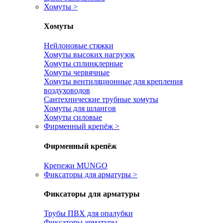
Хомуты
>
Хомуты
Нейлоновые стяжки
Хомуты высоких нагрузок
Хомуты сплинклерные
Хомуты червячные
Хомуты вентиляционные для крепления
воздуховодов
Сантехнические трубные хомуты
Хомуты для шлангов
Хомуты силовые
Фирменный крепёж
>
Фирменный крепёж
Крепежи MUNGO
Фиксаторы для арматуры
>
Фиксаторы для арматуры
Трубы ПВХ для опалубки
Фиксаторы арматуры