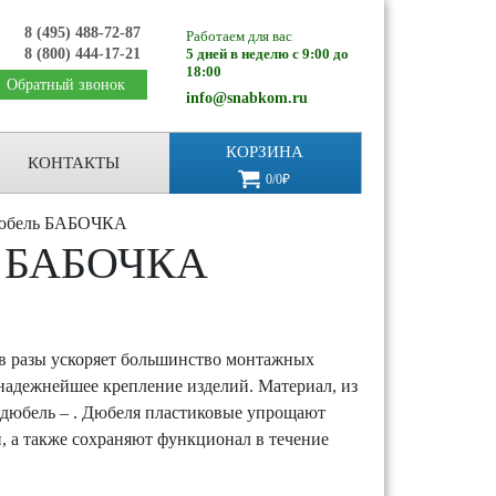
8 (495) 488-72-87
Работаем для вас
8 (800) 444-17-21
5 дней в неделю с 9:00 до
18:00
Обратный звонок
info@snabkom.ru
КОРЗИНА
КОНТАКТЫ
0/0₽
юбель БАБОЧКА
ь БАБОЧКА
разы ускоряет большинство монтажных
 надежнейшее крепление изделий. Материал, из
 дюбель – . Дюбеля пластиковые упрощают
, а также сохраняют функционал в течение