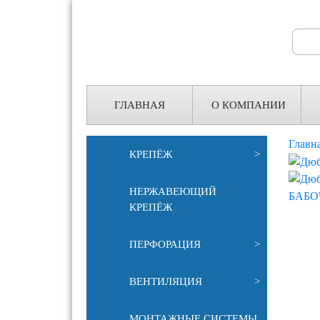
Search
for:
ГЛАВНАЯ
О КОМПАНИИ
Главн
КРЕПЁЖ
>
НЕРЖАВЕЮЩИЙ
КРЕПЁЖ
ПЕРФОРАЦИЯ
>
ВЕНТИЛЯЦИЯ
>
МОНТАЖНЫЕ СИСТЕМЫ