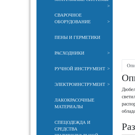
>
СВАРОЧНОЕ
ОБОРУДОВАНИЕ
>
ПЕНЫ И ГЕРМЕТИКИ
РАСХОДНИКИ
>
Опи
РУЧНОЙ ИНСТРУМЕНТ
>
Оп
ЭЛЕКТРОИНСТРУМЕНТ
>
Дюбел
свети
ЛАКОКРАСОЧНЫЕ
распо
МАТЕРИАЛЫ
облад
СПЕЦОДЕЖДА И
Ра
СРЕДСТВА