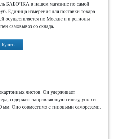
ль БАБОЧКА в нашем магазине по самой
руб. Единица измерения для поставки товара –
ей осуществляется по Москве и в регионы
упен самовывоз со склада.
Купить
окартонных листов. Он удерживает
ера, содержит направляющую гильзу, упор и
50 мм. Оно совместимо с типовыми саморезами,