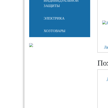
ИНДИВИДУАЛЬНОЙ
ЗАЩИТЫ
ЭЛЕКТРИКА
ХОЗТОВАРЫ
Дю
По