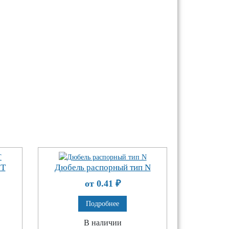
 Т
Дюбель распорный тип N
от 0.41
₽
Подробнее
В наличии