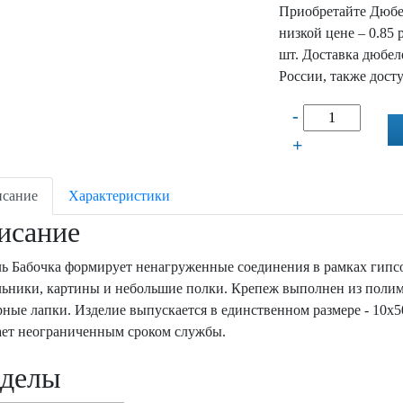
Приобретайте Дюбе
низкой цене – 0.85 
шт. Доставка дюбел
России, также дост
-
+
сание
Характеристики
исание
ь Бабочка формирует ненагруженные соединения в рамках гипс
льники, картины и небольшие полки. Крепеж выполнен из полим
рные лапки. Изделие выпускается в единственном размере - 10х
ает неограниченным сроком службы.
зделы