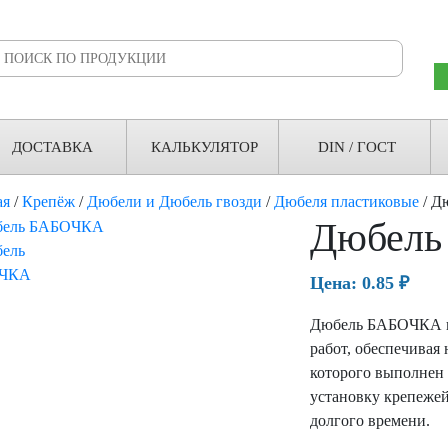
ДОСТАВКА
КАЛЬКУЛЯТОР
DIN / ГОСТ
ая
/
Крепёж
/
Дюбели и Дюбель гвозди
/
Дюбеля пластиковые
/ Д
Дюбел
Цена:
0.85
₽
Дюбель БАБОЧКА в 
работ, обеспечивая
которого выполнен
установку крепежей
долгого времени.