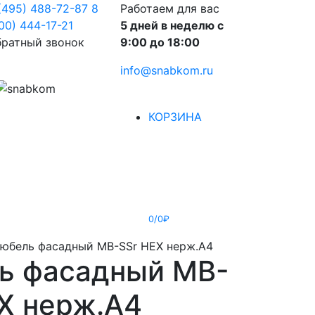
(495) 488-72-87
8
Работаем для вас
00) 444-17-21
5 дней в неделю с
ратный звонок
9:00 до 18:00
info@snabkom.ru
КОРЗИНА
0/0₽
юбель фасадный MB-SSr НЕХ нерж.А4
ь фасадный MB-
Х нерж.А4