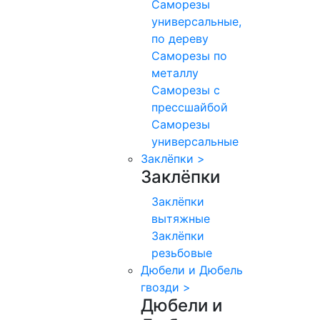
Саморезы
универсальные,
по дереву
Саморезы по
металлу
Саморезы с
прессшайбой
Саморезы
универсальные
Заклёпки
>
Заклёпки
Заклёпки
вытяжные
Заклёпки
резьбовые
Дюбели и Дюбель
гвозди
>
Дюбели и