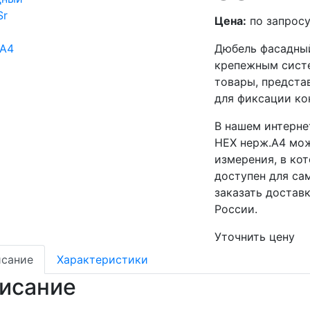
Цена:
по запрос
Дюбель фасадный
крепежным сист
товары, предста
для фиксации ко
В нашем интерне
НЕХ нерж.А4 мож
измерения, в кот
доступен для са
заказать достав
России.
Уточнить цену
сание
Характеристики
исание