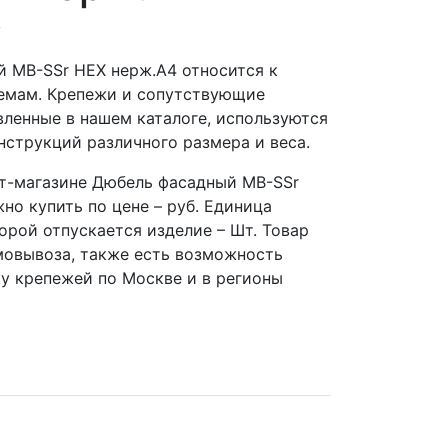
у
 MB-SSr НЕХ нерж.А4 относится к
емам. Крепежи и сопутствующие
вленные в нашем каталоге, используются
нструкций различного размера и веса.
т-магазине Дюбель фасадный MB-SSr
но купить по цене – руб. Единица
орой отпускается изделие – Шт. Товар
мовывоза, также есть возможность
ку крепежей по Москве и в регионы