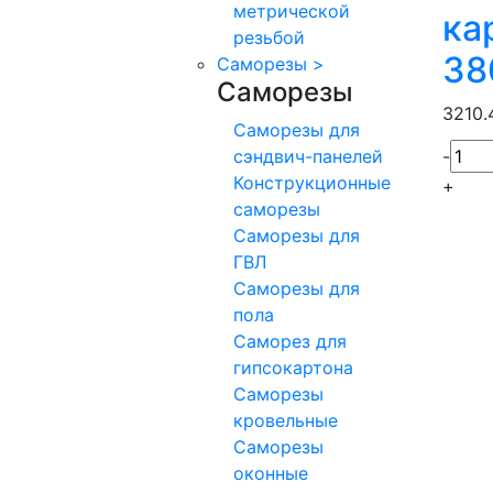
метрической
ка
резьбой
38
Саморезы
>
Саморезы
3210
Саморезы для
сэндвич-панелей
-
Конструкционные
+
саморезы
Саморезы для
ГВЛ
Саморезы для
пола
Саморез для
гипсокартона
Саморезы
кровельные
Саморезы
оконные