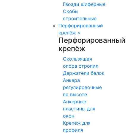
Гвозди шиферные
Скобы
строительные
Перфорированный
крепёж
>
Перфорированный
крепёж
Скользящая
опора стропил
Держатели балок
Анкера
регулировочные
по высоте
Анкерные
пластины для
окон
Крепёж для
профиля