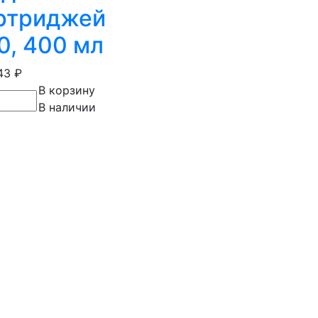
ртриджей
0, 400 мл
.43
₽
В корзину
В наличии