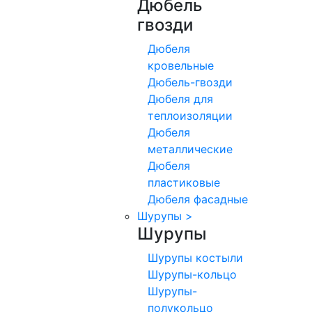
Дюбель
гвозди
Дюбеля
кровельные
Дюбель-гвозди
Дюбеля для
теплоизоляции
Дюбеля
металлические
Дюбеля
пластиковые
Дюбеля фасадные
Шурупы
>
Шурупы
Шурупы костыли
Шурупы-кольцо
Шурупы-
полукольцо