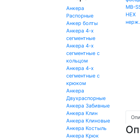
Анкера
Распорные
Анкер болты
Анкера 4-х
сегментные
Анкера 4-х
сегментные с
кольцом
Анкера 4-х
сегментные с
крюком
Анкера
Двухраспорные
Анкера Забивные
Анкера Клин
Опи
Анкера Клиновые
Оп
Анкера Костыль
Анкера Крюк