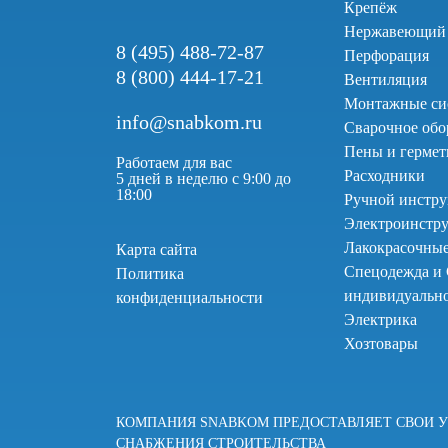
Крепёж
Нержавеющий
8 (495) 488-72-87
Перфорация
8 (800) 444-17-21
Вентиляция
Монтажные си
info@snabkom.ru
Сварочное обо
Пены и герме
Работаем для вас
Расходники
5 дней в неделю с 9:00 до
18:00
Ручной инстр
Электроинстр
Лакокрасочны
Карта сайта
Спецодежда и 
Политика
индивидуальн
конфиденциальности
Электрика
Хозтовары
КОМПАНИЯ SNABKOM ПРЕДОСТАВЛЯЕТ СВОИ 
СНАБЖЕНИЯ СТРОИТЕЛЬСТВА