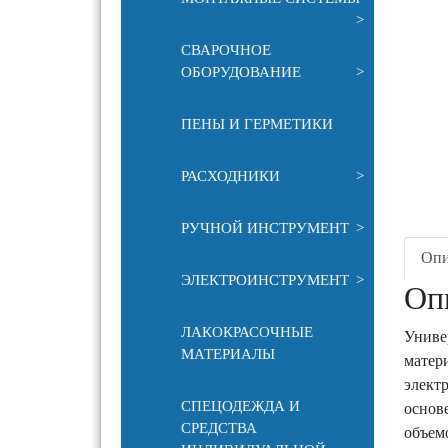
>
СВАРОЧНОЕ
ОБОРУДОВАНИЕ
>
ПЕНЫ И ГЕРМЕТИКИ
РАСХОДНИКИ
>
РУЧНОЙ ИНСТРУМЕНТ
>
Опи
ЭЛЕКТРОИНСТРУМЕНТ
>
Оп
ЛАКОКРАСОЧНЫЕ
Униве
МАТЕРИАЛЫ
матер
элект
СПЕЦОДЕЖДА И
основе
СРЕДСТВА
объем