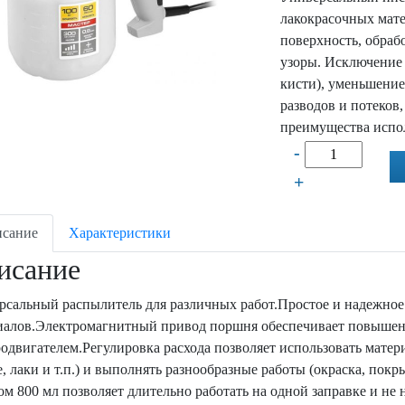
лакокрасочных мате
поверхность, обраб
узоры. Исключение 
кисти), уменьшение
разводов и потеков
преимущества испо
-
+
сание
Характеристики
исание
рсальный распылитель для различных работ.Простое и надежное
иалов.Электромагнитный привод поршня обеспечивает повышен
родвигателем.Регулировка расхода позволяет использовать матер
, лаки и т.п.) и выполнять разнообразные работы (окраска, пок
ом 800 мл позволяет длительно работать на одной заправке и не