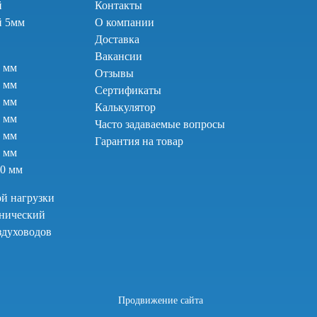
й
Контакты
й 5мм
О компании
Доставка
Вакансии
2 мм
Отзывы
3 мм
Сертификаты
4 мм
Калькулятор
5 мм
Часто задаваемые вопросы
6 мм
Гарантия на товар
8 мм
10 мм
й нагрузки
хнический
здуховодов
Продвижение сайта