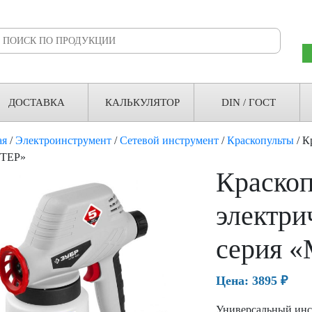
ДОСТАВКА
КАЛЬКУЛЯТОР
DIN / ГОСТ
ая
/
Электроинструмент
/
Сетевой инструмент
/
Краскопульты
/ К
ТЕР»
Краскоп
электри
серия 
Цена:
3895
₽
Универсальный инс