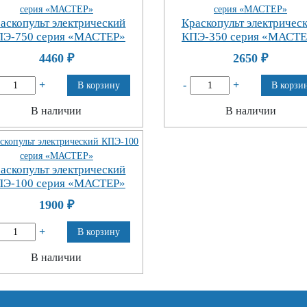
аскопульт электрический
Краскопульт электричес
ПЭ-750 серия «МАСТЕР»
КПЭ-350 серия «МАСТЕ
4460
₽
2650
₽
+
-
+
В корзину
В корзи
В наличии
В наличии
аскопульт электрический
ПЭ-100 серия «МАСТЕР»
1900
₽
+
В корзину
В наличии