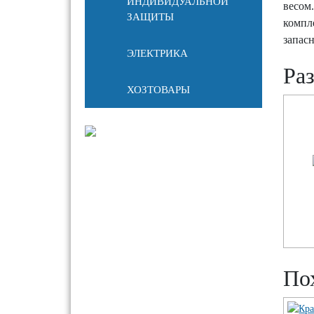
ИНДИВИДУАЛЬНОЙ
весом
ЗАЩИТЫ
компл
запас
ЭЛЕКТРИКА
Ра
ХОЗТОВАРЫ
По