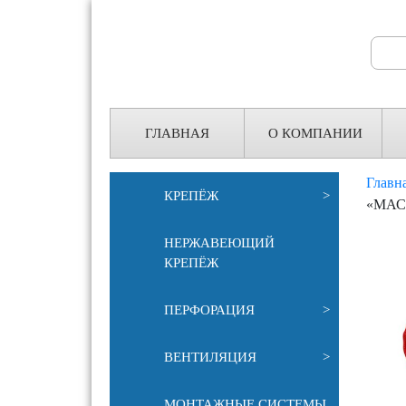
Search
for:
ГЛАВНАЯ
О КОМПАНИИ
Главн
КРЕПЁЖ
>
«МАС
НЕРЖАВЕЮЩИЙ
КРЕПЁЖ
ПЕРФОРАЦИЯ
>
ВЕНТИЛЯЦИЯ
>
МОНТАЖНЫЕ СИСТЕМЫ