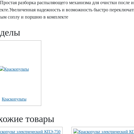
.Простая разборка распыляющего механизма для очистки после и
екте.Увеличенная надежность и возможность быстро переключат
ным соплу и поршню в комплекте
зделы
Краскопульты
хожие товары