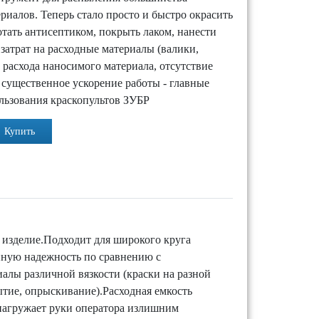
риалов. Теперь стало просто и быстро окрасить
отать антисептиком, покрыть лаком, нанести
затрат на расходные материалы (валики,
 расхода наносимого материала, отсутствие
, существенное ускорение работы - главные
льзования краскопультов ЗУБР
Купить
 изделие.Подходит для широкого круга
ную надежность по сравнению с
иалы различной вязкости (краски на разной
рытие, опрыскивание).Расходная емкость
 нагружает руки оператора излишним