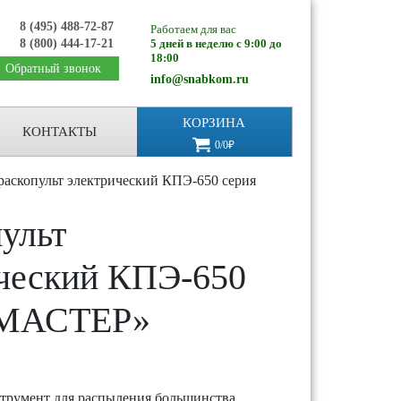
8 (495) 488-72-87
Работаем для вас
8 (800) 444-17-21
5 дней в неделю с 9:00 до
18:00
Обратный звонок
info@snabkom.ru
КОРЗИНА
КОНТАКТЫ
0/0₽
раскопульт электрический КПЭ-650 серия
ульт
ческий КПЭ-650
«МАСТЕР»
трумент для распыления большинства