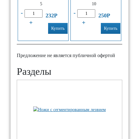
5
10
-
-
232
Р
250
Р
+
+
Купить
Купить
Предложение не является публичной офертой
Разделы