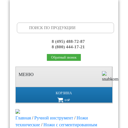
Search
for:
8 (495) 488-72-87
8 (800) 444-17-21
Обратный звонок
МЕНЮ
КОРЗИНА
0/0₽
Главная
/
Ручной инструмент
/
Ножи
технические
/
Ножи с сегментированным