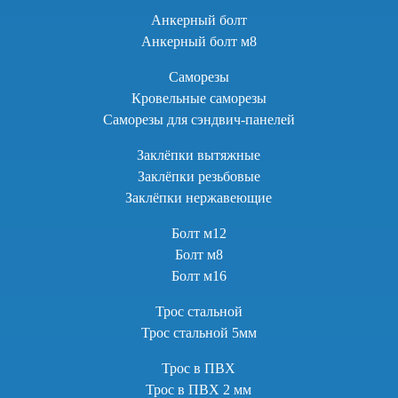
Анкерный болт
Анкерный болт м8
Саморезы
Кровельные саморезы
Саморезы для сэндвич-панелей
Заклёпки вытяжные
Заклёпки резьбовые
Заклёпки нержавеющие
Болт м12
Болт м8
Болт м16
Трос стальной
Трос стальной 5мм
Трос в ПВХ
Трос в ПВХ 2 мм