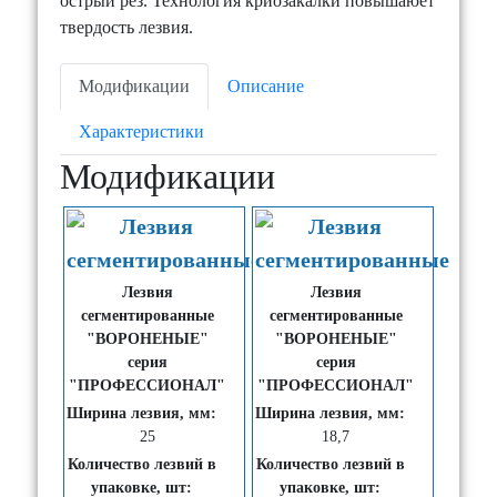
острый рез. Технология криозакалки повышаюет
твердость лезвия.
Модификации
Описание
Характеристики
Модификации
Лезвия
Лезвия
сегментированные
сегментированные
"ВОРОНЕНЫЕ"
"ВОРОНЕНЫЕ"
серия
серия
"ПРОФЕССИОНАЛ"
"ПРОФЕССИОНАЛ"
Ширина лезвия, мм:
Ширина лезвия, мм:
25
18,7
Количество лезвий в
Количество лезвий в
упаковке, шт:
упаковке, шт: