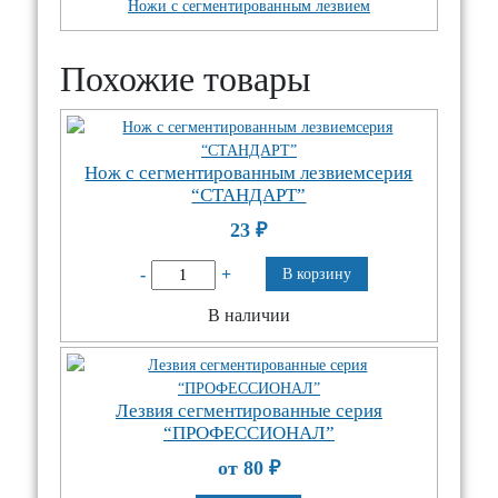
Ножи с сегментированным лезвием
Похожие товары
Нож с сегментированным лезвиемсерия
“СТАНДАРТ”
23
₽
-
+
В корзину
В наличии
Лезвия сегментированные серия
“ПРОФЕССИОНАЛ”
от 80
₽