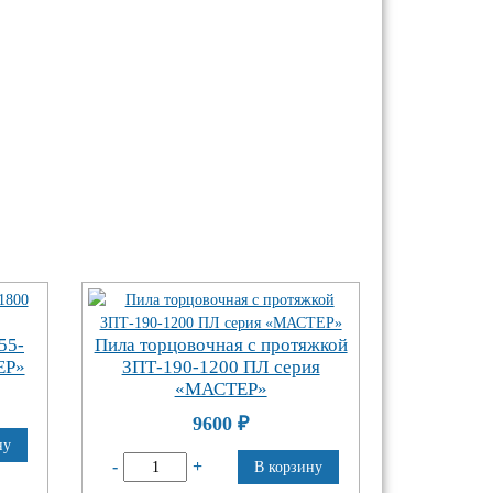
55-
Пила торцовочная с протяжкой
ЕР»
ЗПТ-190-1200 ПЛ серия
«МАСТЕР»
9600
₽
ну
-
+
В корзину