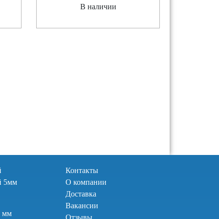
В наличии
й
Контакты
й 5мм
О компании
Доставка
Вакансии
2 мм
Отзывы