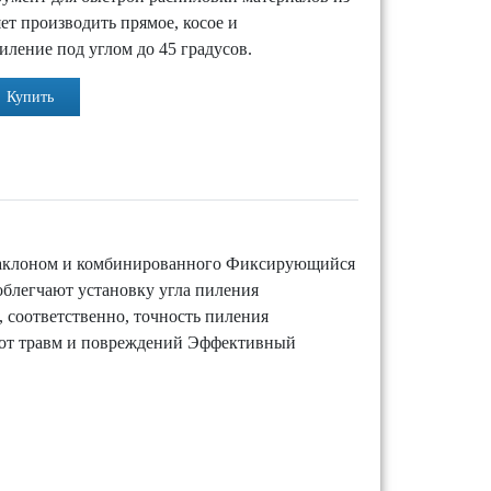
ет производить прямое, косое и
ление под углом до 45 градусов.
Купить
д наклоном и комбинированного Фиксирующийся
облегчают установку угла пиления
 соответственно, точность пиления
 от травм и повреждений Эффективный