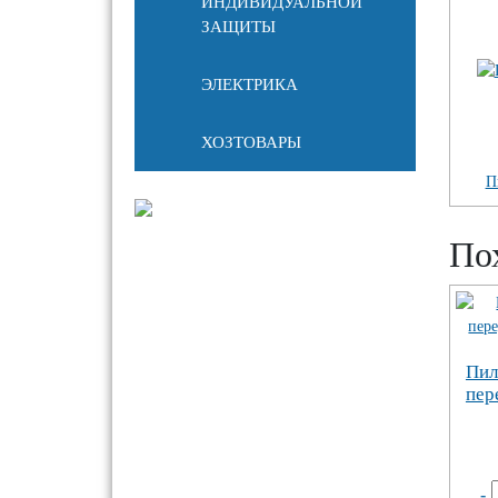
ИНДИВИДУАЛЬНОЙ
ЗАЩИТЫ
ЭЛЕКТРИКА
ХОЗТОВАРЫ
П
По
Пил
пер
-