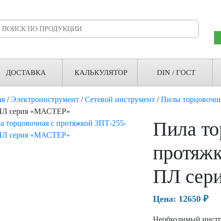
ДОСТАВКА
КАЛЬКУЛЯТОР
DIN / ГОСТ
ая
/
Электроинструмент
/
Сетевой инструмент
/
Пилы торцовочн
ПЛ серия «МАСТЕР»
Пила то
протяжк
ПЛ сер
Цена:
12650
₽
Необходимый инстр