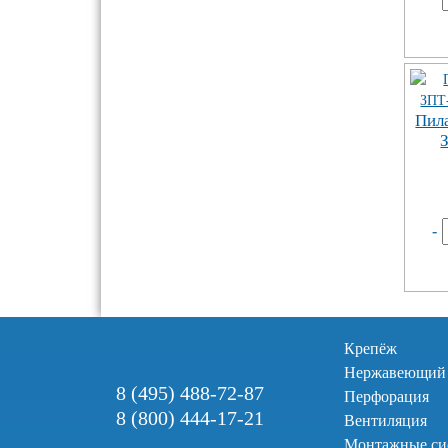
Пил
-
Крепёж
Нержавеющий
8 (495) 488-72-87
Перфорация
8 (800) 444-17-21
Вентиляция
Монтажные си