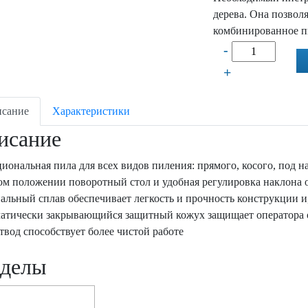
дерева. Она позволя
комбинированное пи
-
+
сание
Характеристики
исание
иональная пила для всех видов пиления: прямого, косого, по
ом положении поворотный стол и удобная регулировка наклона 
альный сплав обеспечивает легкость и прочность конструкции и,
атически закрывающийся защитный кожух защищает оператора
твод способствует более чистой работе
зделы