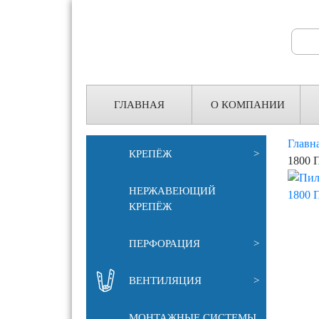
Search
for:
ГЛАВНАЯ
О КОМПАНИИ
Главн
КРЕПЁЖ
>
1800 
НЕРЖАВЕЮЩИЙ
КРЕПЁЖ
ПЕРФОРАЦИЯ
>
ВЕНТИЛЯЦИЯ
>
МОНТАЖНЫЕ СИСТЕМЫ