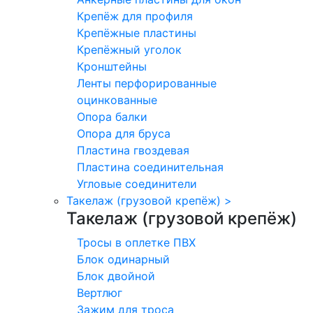
Крепёж для профиля
Крепёжные пластины
Крепёжный уголок
Кронштейны
Ленты перфорированные
оцинкованные
Опора балки
Опора для бруса
Пластина гвоздевая
Пластина соединительная
Угловые соединители
Такелаж (грузовой крепёж)
>
Такелаж (грузовой крепёж)
Тросы в оплетке ПВХ
Блок одинарный
Блок двойной
Вертлюг
Зажим для троса