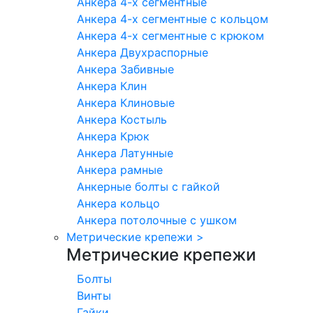
Анкера 4-х сегментные
Анкера 4-х сегментные с кольцом
Анкера 4-х сегментные с крюком
Анкера Двухраспорные
Анкера Забивные
Анкера Клин
Анкера Клиновые
Анкера Костыль
Анкера Крюк
Анкера Латунные
Анкера рамные
Анкерные болты с гайкой
Анкера кольцо
Анкера потолочные с ушком
Метрические крепежи
>
Метрические крепежи
Болты
Винты
Гайки