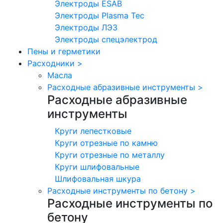
Электроды ESAB
Электроды Plasma Tec
Электроды ЛЭЗ
Электроды спецэлектрод
Пены и герметики
Расходники
>
Масла
Расходные абразивные инструменты
>
Расходные абразивные
инструменты
Круги лепестковые
Круги отрезные по камню
Круги отрезные по металлу
Круги шлифовальные
Шлифовальная шкура
Расходные инструменты по бетону
>
Расходные инструменты по
бетону