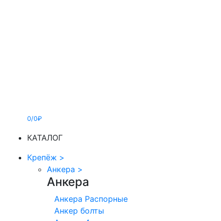
0/0₽
КАТАЛОГ
Крепёж
>
Анкера
>
Анкера
Анкера Распорные
Анкер болты