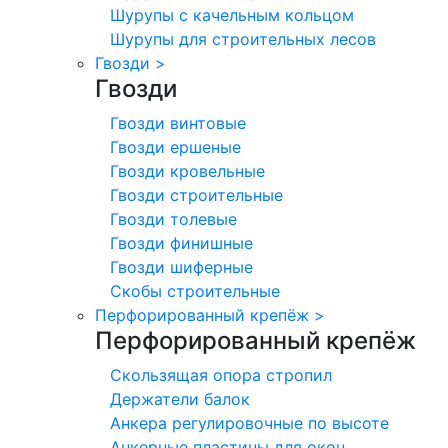
Шурупы с качельным кольцом
Шурупы для строительных лесов
Гвозди
>
Гвозди
Гвозди винтовые
Гвозди ершеные
Гвозди кровельные
Гвозди строительные
Гвозди толевые
Гвозди финишные
Гвозди шиферные
Скобы строительные
Перфорированный крепёж
>
Перфорированный крепёж
Скользящая опора стропил
Держатели балок
Анкера регулировочные по высоте
Анкерные пластины для окон