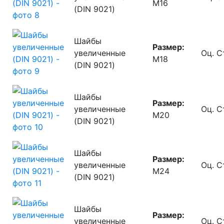
М16
(DIN 9021)
Шайбы
Размер:
увеличенные
Оц. С
М18
(DIN 9021)
Шайбы
Размер:
увеличенные
Оц. С
М20
(DIN 9021)
Шайбы
Размер:
увеличенные
Оц. С
М24
(DIN 9021)
Шайбы
Размер:
увеличенные
Оц. С