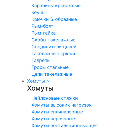
Карабины крепёжные
Коуш
Крючки S-образные
Рым-болт
Рым-гайка
Скобы такелажные
Соединители цепей
Такелажные крюки
Талрепы
Тросы стальные
Цепи такелажные
Хомуты
>
Хомуты
Нейлоновые стяжки
Хомуты высоких нагрузок
Хомуты сплинклерные
Хомуты червячные
Хомуты вентиляционные для