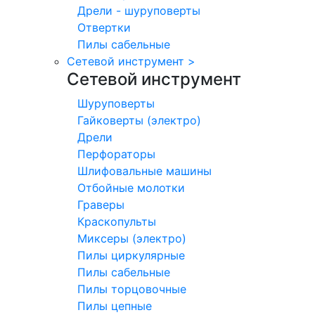
Дрели - шуруповерты
Отвертки
Пилы сабельные
Сетевой инструмент
>
Сетевой инструмент
Шуруповерты
Гайковерты (электро)
Дрели
Перфораторы
Шлифовальные машины
Отбойные молотки
Граверы
Краскопульты
Миксеры (электро)
Пилы циркулярные
Пилы сабельные
Пилы торцовочные
Пилы цепные