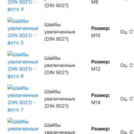
М8
(DIN 9021)
Шайбы
Размер:
увеличенные
Оц. С
М10
(DIN 9021)
Шайбы
Размер:
увеличенные
Оц. С
М12
(DIN 9021)
Шайбы
Размер:
увеличенные
Оц. С
М14
(DIN 9021)
Шайбы
Размер:
увеличенные
Оц. С