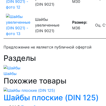
М30
(DIN 9021)
Шайбы
Размер:
увеличенные
Оц. С
М36
(DIN 9021)
Предложение не является публичной офертой
Разделы
Шайбы
Похожие товары
Шайбы плоские (DIN 125)