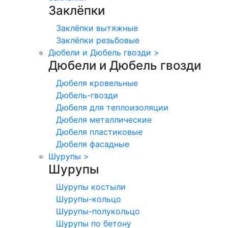
Заклёпки
Заклёпки вытяжные
Заклёпки резьбовые
Дюбели и Дюбель гвозди
>
Дюбели и Дюбель гвозди
Дюбеля кровельные
Дюбель-гвозди
Дюбеля для теплоизоляции
Дюбеля металлические
Дюбеля пластиковые
Дюбеля фасадные
Шурупы
>
Шурупы
Шурупы костыли
Шурупы-кольцо
Шурупы-полукольцо
Шурупы по бетону