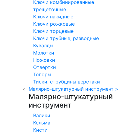
Ключи комбинированные
трещеточные
Ключи накидные
Ключи рожковые
Ключи торцевые
Ключи трубные, разводные
Кувалды
Молотки
Ножовки
Отвертки
Топоры
Тиски, струбцины верстаки
Малярно-штукатурный инструмент
>
Малярно-штукатурный
инструмент
Валики
Кельма
Кисти