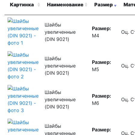
Картинка
Наименование
Размер
Мат
Шайбы
Размер:
увеличенные
Оц. С
М4
(DIN 9021)
Шайбы
Размер:
увеличенные
Оц. С
М5
(DIN 9021)
Шайбы
Размер:
увеличенные
Оц. С
М6
(DIN 9021)
Шайбы
Размер:
увеличенные
Оц. С