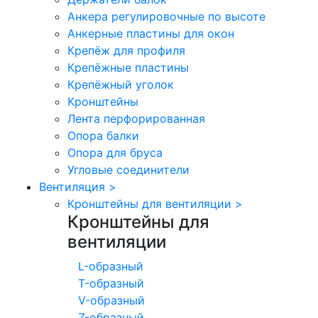
Анкера регулировочные по высоте
Анкерные пластины для окон
Крепёж для профиля
Крепёжные пластины
Крепёжный уголок
Кронштейны
Лента перфорированная
Опора балки
Опора для бруса
Угловые соединители
Вентиляция
>
Кронштейны для вентиляции
>
Кронштейны для
вентиляции
L-образный
T-образный
V-образный
Z-образный