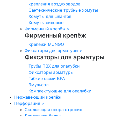
крепления воздуховодов
Сантехнические трубные хомуты
Хомуты для шлангов
Хомуты силовые
Фирменный крепёж
>
Фирменный крепёж
Крепежи MUNGO
Фиксаторы для арматуры
>
Фиксаторы для арматуры
Трубы ПВХ для опалубки
Фиксаторы арматуры
Гибкие связи БРА
Эмульсол
Комплектующие для опалубки
Нержавеющий крепёж
Перфорация
>
Скользящая опора стропил
Держатели балок