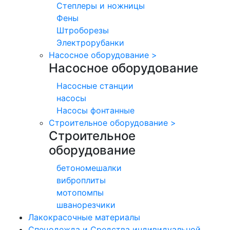
Степлеры и ножницы
Фены
Штроборезы
Электрорубанки
Насосное оборудование
>
Насосное оборудование
Насосные станции
насосы
Насосы фонтанные
Строительное оборудование
>
Строительное
оборудование
бетономешалки
виброплиты
мотопомпы
шванорезчики
Лакокрасочные материалы
Спецодежда и Средства индивидуальной