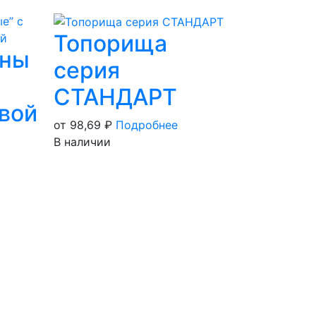
Топорища
уны
серия
СТАНДАРТ
вой
от 98,69
₽
Подробнее
В наличии