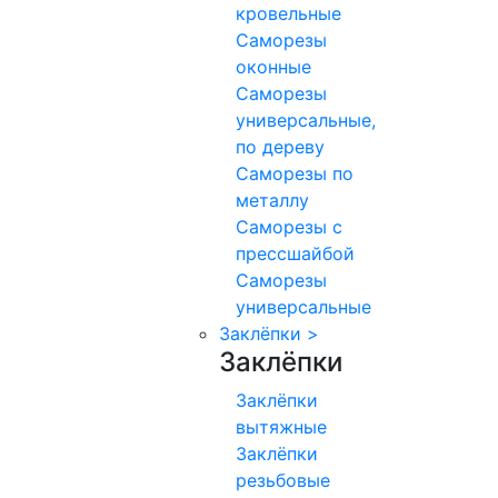
кровельные
Саморезы
оконные
Саморезы
универсальные,
по дереву
Саморезы по
металлу
Саморезы с
прессшайбой
Саморезы
универсальные
Заклёпки
>
Заклёпки
Заклёпки
вытяжные
Заклёпки
резьбовые