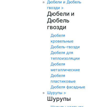
Дюбели и Дюбель
гвозди
>
Дюбели и
Дюбель
гвозди
Дюбеля
кровельные
Дюбель-гвозди
Дюбеля для
теплоизоляции
Дюбеля
металлические
Дюбеля
пластиковые
Дюбеля фасадные
Шурупы
>
Шурупы