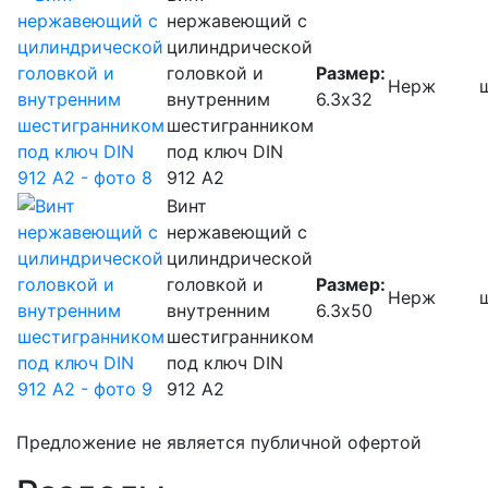
нержавеющий с
цилиндрической
головкой и
Размер:
Нерж
внутренним
6.3х32
шестигранником
под ключ DIN
912 А2
Винт
нержавеющий с
цилиндрической
головкой и
Размер:
Нерж
внутренним
6.3х50
шестигранником
под ключ DIN
912 А2
Предложение не является публичной офертой