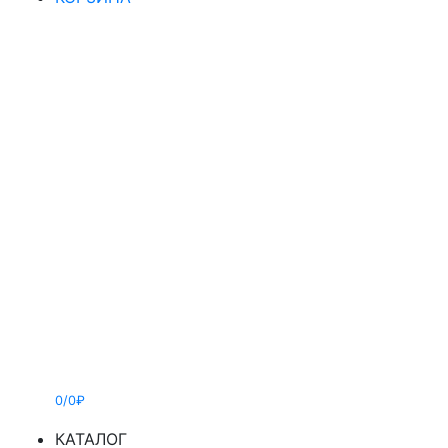
0/0₽
КАТАЛОГ