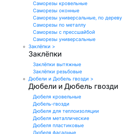
Саморезы кровельные
Саморезы оконные
Саморезы универсальные, по дереву
Саморезы по металлу
Саморезы с прессшайбой
Саморезы универсальные
Заклёпки
>
Заклёпки
Заклёпки вытяжные
Заклёпки резьбовые
Дюбели и Дюбель гвозди
>
Дюбели и Дюбель гвозди
Дюбеля кровельные
Дюбель-гвозди
Дюбеля для теплоизоляции
Дюбеля металлические
Дюбеля пластиковые
Дюбеля фасадные