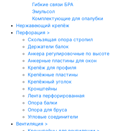
Гибкие связи БРА
Эмульсол
Комплектующие для опалубки
Нержавеющий крепёж
Перфорация
>
Скользящая опора стропил
Держатели балок
Анкера регулировочные по высоте
Анкерные пластины для окон
Крепёж для профиля
Крепёжные пластины
Крепёжный уголок
Кронштейны
Лента перфорированная
Опора балки
Опора для бруса
Угловые соединители
Вентиляция
>
Кронштейны для вентиляции
>