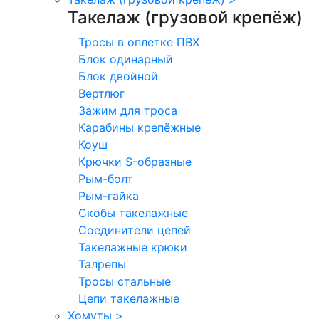
Такелаж (грузовой крепёж)
Тросы в оплетке ПВХ
Блок одинарный
Блок двойной
Вертлюг
Зажим для троса
Карабины крепёжные
Коуш
Крючки S-образные
Рым-болт
Рым-гайка
Скобы такелажные
Соединители цепей
Такелажные крюки
Талрепы
Тросы стальные
Цепи такелажные
Хомуты
>