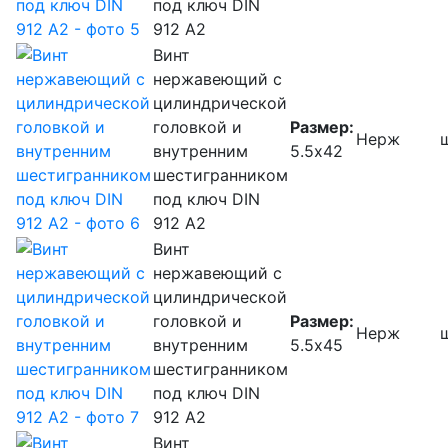
под ключ DIN
912 А2
Винт
нержавеющий с
цилиндрической
головкой и
Размер:
Нерж
внутренним
5.5х42
шестигранником
под ключ DIN
912 А2
Винт
нержавеющий с
цилиндрической
головкой и
Размер:
Нерж
внутренним
5.5х45
шестигранником
под ключ DIN
912 А2
Винт