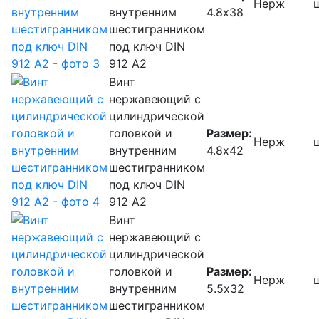
Нерж
внутренним
4.8х38
шестигранником
под ключ DIN
912 А2
Винт
нержавеющий с
цилиндрической
головкой и
Размер:
Нерж
внутренним
4.8х42
шестигранником
под ключ DIN
912 А2
Винт
нержавеющий с
цилиндрической
головкой и
Размер:
Нерж
внутренним
5.5х32
шестигранником