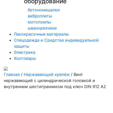
оборудование
бетономешалки
виброплиты
мотопомпы
шванорезчики
Лакокрасочные материалы
Спецодежда и Средства индивидуальной
защиты
Электрика
Хозтовары
Главная
/
Нержавеющий крепёж
/ Винт
нержавеющий с цилиндрической головкой и
внутренним шестигранником под ключ DIN 912 А2