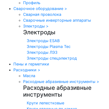
Профиль
Сварочное оборудование
>
Сварная проволока
Сварочные инверторные аппараты
Электроды
>
Электроды
Электроды ESAB
Электроды Plasma Tec
Электроды ЛЭЗ
Электроды спецэлектрод
Пены и герметики
Расходники
>
Масла
Расходные абразивные инструменты
>
Расходные абразивные
инструменты
Круги лепестковые
Круги отрезные по камню