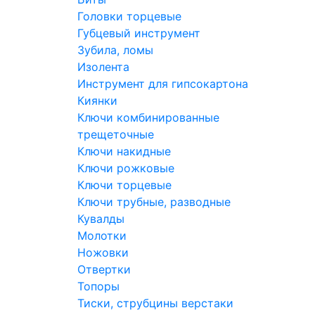
Головки торцевые
Губцевый инструмент
Зубила, ломы
Изолента
Инструмент для гипсокартона
Киянки
Ключи комбинированные
трещеточные
Ключи накидные
Ключи рожковые
Ключи торцевые
Ключи трубные, разводные
Кувалды
Молотки
Ножовки
Отвертки
Топоры
Тиски, струбцины верстаки