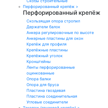
Скобы строительные
Перфорированный крепёж
>
Перфорированный крепёж
Скользящая опора стропил
Держатели балок
Анкера регулировочные по высоте
Анкерные пластины для окон
Крепёж для профиля
Крепёжные пластины
Крепёжный уголок
Кронштейны
Ленты перфорированные
оцинкованные
Опора балки
Опора для бруса
Пластина гвоздевая
Пластина соединительная
Угловые соединители
Такелаж (грузовой крепёж)
>