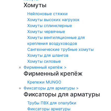
Хомуты
Нейлоновые стяжки
Хомуты высоких нагрузок
Хомуты сплинклерные
Хомуты червячные
Хомуты вентиляционные для
крепления воздуховодов
Сантехнические трубные хомуты
Хомуты для шлангов
Хомуты силовые
Фирменный крепёж
>
Фирменный крепёж
Крепежи MUNGO
Фиксаторы для арматуры
>
Фиксаторы для арматуры
Трубы ПВХ для опалубки
Фиксаторы арматуры