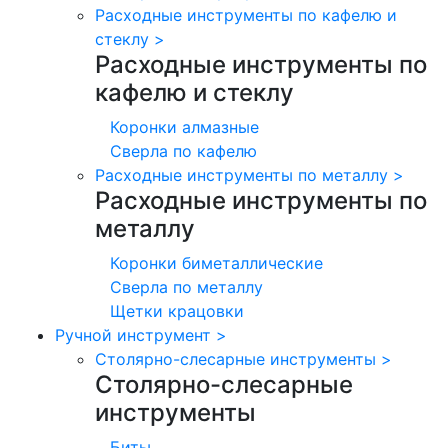
Расходные инструменты по кафелю и
стеклу
>
Расходные инструменты по
кафелю и стеклу
Коронки алмазные
Сверла по кафелю
Расходные инструменты по металлу
>
Расходные инструменты по
металлу
Коронки биметаллические
Сверла по металлу
Щетки крацовки
Ручной инструмент
>
Столярно-слесарные инструменты
>
Столярно-слесарные
инструменты
Биты