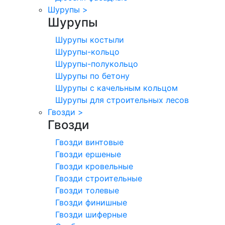
Шурупы
>
Шурупы
Шурупы костыли
Шурупы-кольцо
Шурупы-полукольцо
Шурупы по бетону
Шурупы с качельным кольцом
Шурупы для строительных лесов
Гвозди
>
Гвозди
Гвозди винтовые
Гвозди ершеные
Гвозди кровельные
Гвозди строительные
Гвозди толевые
Гвозди финишные
Гвозди шиферные