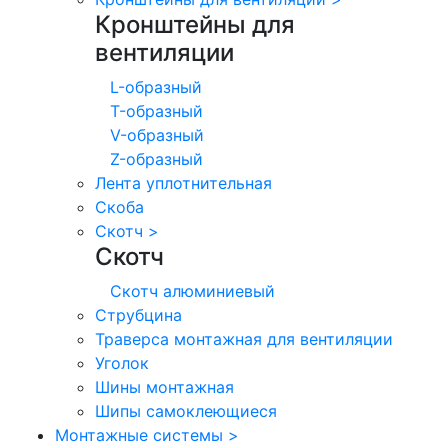
Кронштейны для
вентиляции
L-образный
T-образный
V-образный
Z-образный
Лента уплотнительная
Скоба
Скотч
>
Скотч
Скотч алюминиевый
Струбцина
Траверса монтажная для вентиляции
Уголок
Шины монтажная
Шипы самоклеющиеся
Монтажные системы
>