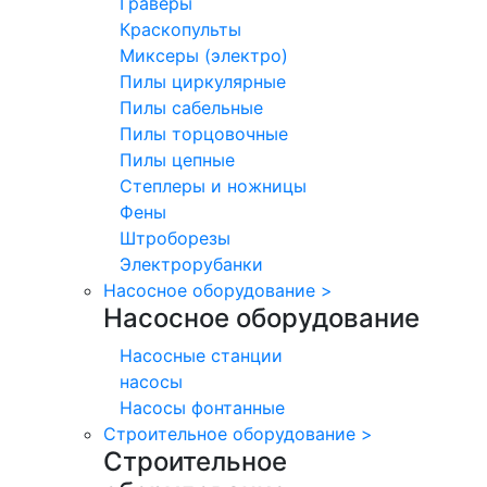
Граверы
Краскопульты
Миксеры (электро)
Пилы циркулярные
Пилы сабельные
Пилы торцовочные
Пилы цепные
Степлеры и ножницы
Фены
Штроборезы
Электрорубанки
Насосное оборудование
>
Насосное оборудование
Насосные станции
насосы
Насосы фонтанные
Строительное оборудование
>
Строительное