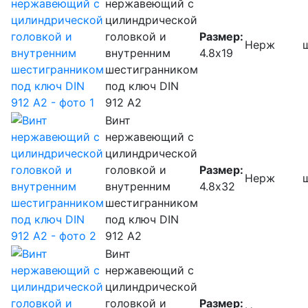
нержавеющий с
цилиндрической
головкой и
Размер:
Нерж
внутренним
4.8х19
шестигранником
под ключ DIN
912 А2
Винт
нержавеющий с
цилиндрической
головкой и
Размер:
Нерж
внутренним
4.8х32
шестигранником
под ключ DIN
912 А2
Винт
нержавеющий с
цилиндрической
головкой и
Размер: